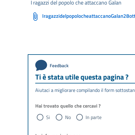
I ragazzi del popolo che attaccano Galan
IragazzidelpopolocheattaccanoGalan28ott
Feedback
Ti è stata utile questa pagina ?
Aiutaci a migliorare compilando il form sottostan
Hai trovato quello che cercavi ?
Si
No
In parte