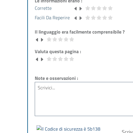
Le informazioni erano :
Corrette
Facili Da Reperire
Il linguaggio era facilmente comprensibile ?
Valuta questa pagina :
Note e osservazioni :