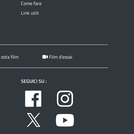
Come fare
Link utili
 osta film
Film d’essai
SEGUICI SU :
Facebook
Instagram
Twitter
Youtube