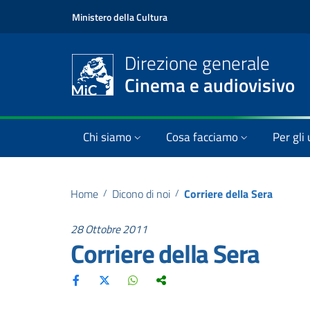
Ministero della Cultura
Direzione generale
Cinema e audiovisivo
Chi siamo
Cosa facciamo
Per gli 
Home
/
Dicono di noi
/
Corriere della Sera
28 Ottobre 2011
Corriere della Sera