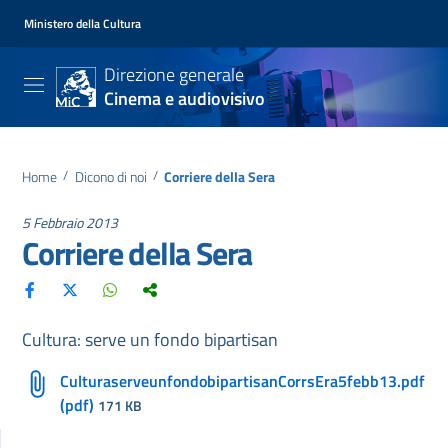
Ministero della Cultura
Direzione generale
Cinema e audiovisivo
Home
/
Dicono di noi
/
Corriere della Sera
5 Febbraio 2013
Corriere della Sera
Cultura: serve un fondo bipartisan
CulturaserveunfondobipartisanCorrsEra5febb13.pdf
(pdf)
171 KB