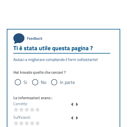
Feedback
Ti è stata utile questa pagina ?
Aiutaci a migliorare compilando il form sottostante!
Hai trovato quello che cercavi ?
Si
No
In parte
Le informazioni erano :
Corrette
Sufficienti