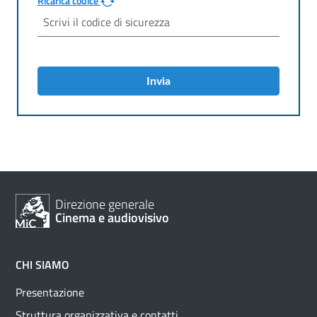
Ricarica codice
Invia
Direzione generale
Cinema e audiovisivo
CHI SIAMO
Presentazione
Struttura organizzativa e contatti