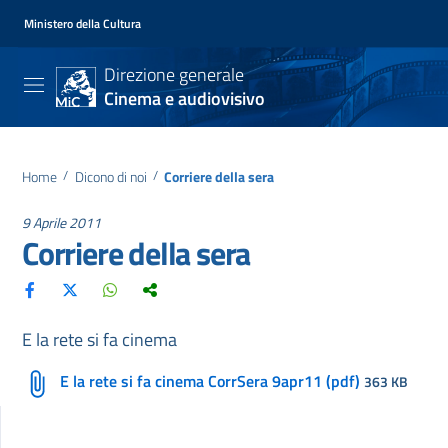
Ministero della Cultura
Direzione generale
Cinema e audiovisivo
Home
/
Dicono di noi
/
Corriere della sera
9 Aprile 2011
Corriere della sera
E la rete si fa cinema
E la rete si fa cinema CorrSera 9apr11 (pdf)
363 KB