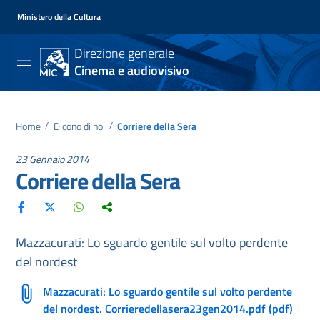
Ministero della Cultura
Direzione generale
Cinema e audiovisivo
Home
/
Dicono di noi
/
Corriere della Sera
23 Gennaio 2014
Corriere della Sera
Mazzacurati: Lo sguardo gentile sul volto perdente
del nordest
Mazzacurati: Lo sguardo gentile sul volto perdente
del nordest. Corrieredellasera23gen2014.pdf (pdf)