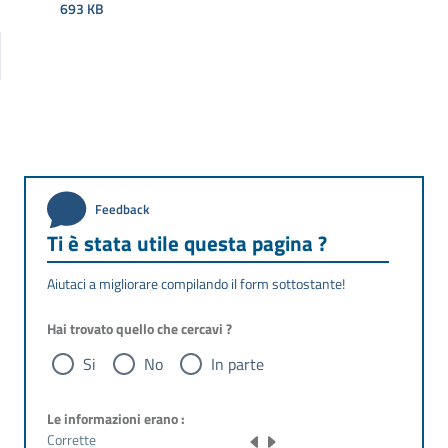
693 KB
Feedback
Ti è stata utile questa pagina ?
Aiutaci a migliorare compilando il form sottostante!
Hai trovato quello che cercavi ?
Si
No
In parte
Le informazioni erano :
Corrette