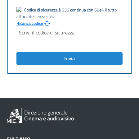
Ricarica codice
Invia
Direzione generale
Cinema e audiovisivo