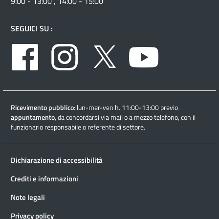
9:00 - 13:00 , 14:00 - 15:00
SEGUICI SU :
Facebook
Instagram
Twitter
Youtube
Ricevimento pubblico
: lun-mer-ven h. 11:00-13:00 previo
appuntamento
, da concordarsi via mail o a mezzo telefono, con il
funzionario responsabile o referente di settore.
Dichiarazione di accessibilità
Crediti e informazioni
Note legali
Privacy policy