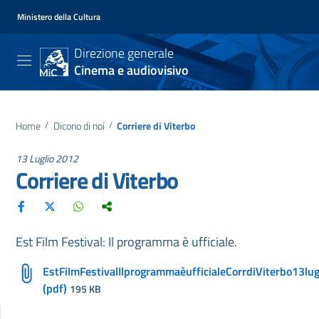
Ministero della Cultura
Direzione generale
Cinema e audiovisivo
Home
/
Dicono di noi
/
Corriere di Viterbo
13 Luglio 2012
Corriere di Viterbo
Est Film Festival: Il programma è ufficiale.
EstFilmFestivalIlprogrammaèufficialeCorrdiViterbo13lu
(pdf)
195 KB