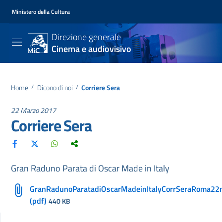
Ministero della Cultura
Direzione generale
Cinema e audiovisivo
Home
/
Dicono di noi
/
Corriere Sera
22 Marzo 2017
Corriere Sera
Gran Raduno Parata di Oscar Made in Italy
GranRadunoParatadiOscarMadeinItalyCorrSeraRoma2
(pdf)
440 KB