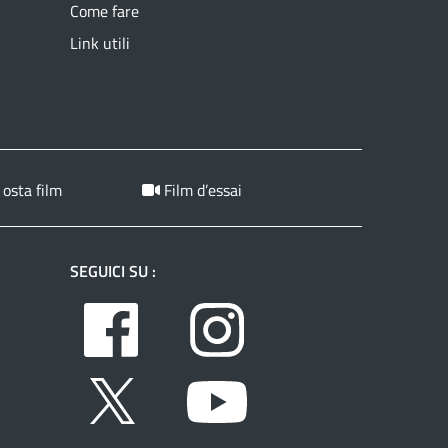
Come fare
Link utili
 osta film
Film d’essai
SEGUICI SU :
Facebook
Instagram
Twitter
Youtube