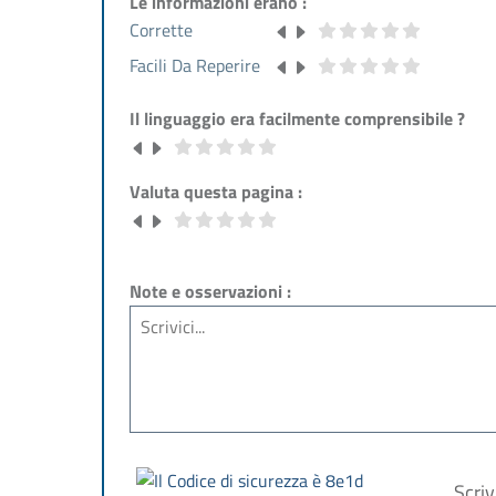
Le informazioni erano :
Corrette
Facili Da Reperire
Il linguaggio era facilmente comprensibile ?
Valuta questa pagina :
Note e osservazioni :