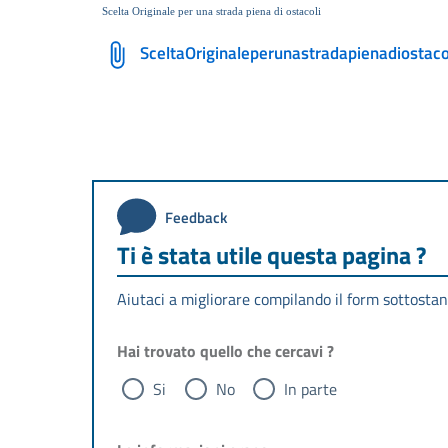
Scelta Originale per una strada piena di ostacoli
SceltaOriginaleperunastradapienadiostaco
Feedback
Ti è stata utile questa pagina ?
Aiutaci a migliorare compilando il form sottostan
Hai trovato quello che cercavi ?
Si
No
In parte