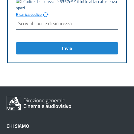
Ricarica codice
Invia
Direzione generale
Cinema e audiovisivo
CHI SIAMO