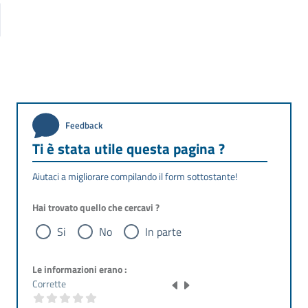
Feedback
Ti è stata utile questa pagina ?
Aiutaci a migliorare compilando il form sottostante!
Hai trovato quello che cercavi ?
Si
No
In parte
Le informazioni erano :
Corrette