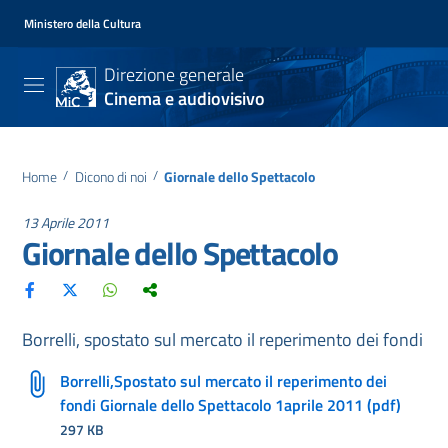
Ministero della Cultura
Direzione generale
Cinema e audiovisivo
Home
/
Dicono di noi
/
Giornale dello Spettacolo
13 Aprile 2011
Giornale dello Spettacolo
Borrelli, spostato sul mercato il reperimento dei fondi
Borrelli,Spostato sul mercato il reperimento dei
fondi Giornale dello Spettacolo 1aprile 2011 (pdf)
297 KB