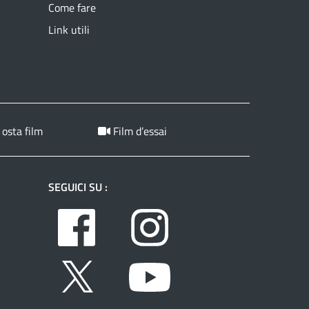
Come fare
Link utili
 osta film
Film d’essai
SEGUICI SU :
Facebook
Instagram
Twitter
Youtube