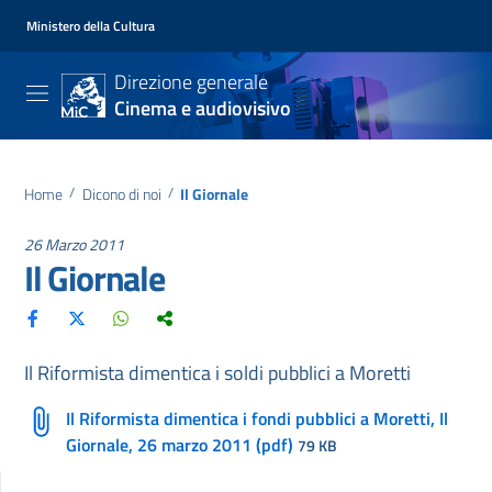
Ministero della Cultura
Direzione generale
Cinema e audiovisivo
Home
/
Dicono di noi
/
Il Giornale
26 Marzo 2011
Il Giornale
Il Riformista dimentica i soldi pubblici a Moretti
Il Riformista dimentica i fondi pubblici a Moretti, Il
Giornale, 26 marzo 2011 (pdf)
79 KB