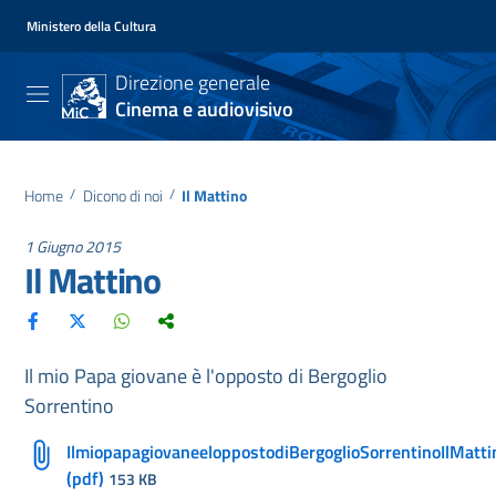
Ministero della Cultura
Direzione generale
Cinema e audiovisivo
Home
/
Dicono di noi
/
Il Mattino
1 Giugno 2015
Il Mattino
Il mio Papa giovane è l'opposto di Bergoglio
Sorrentino
IlmiopapagiovaneeloppostodiBergoglioSorrentinoIlMatt
(pdf)
153 KB