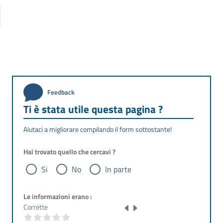
Feedback
Ti è stata utile questa pagina ?
Aiutaci a migliorare compilando il form sottostante!
Hai trovato quello che cercavi ?
Si
No
In parte
Le informazioni erano :
Corrette