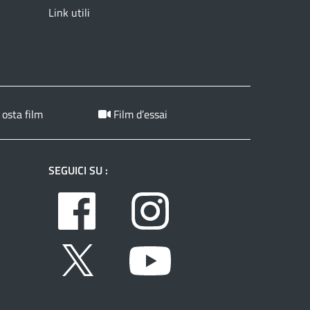
Link utili
 osta film
Film d’essai
SEGUICI SU :
Facebook
Instagram
Twitter
Youtube