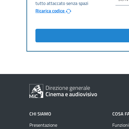
Ricarica codice
Direzione generale
Cinema e audiovisivo
CHI SIAMO
COSA F
Presentazione
Funzioni