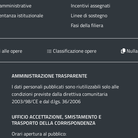
 amministrative
Incentivi assegnati
ntanza istituzionale
Linee di sostegno
Fasi della filiera
 alle opere
Classificazione opere
Nulla
AMMINISTRAZIONE TRASPARENTE
I dati personali pubblicati sono riutilizzabili solo alle
condizioni previste dalla direttiva comunitaria
2003/98/CE e dal d.lgs. 36/2006
UFFICIO ACCETTAZIONE, SMISTAMENTO E
TRASPORTO DELLA CORRISPONDENZA
Orari apertura al pubblico: