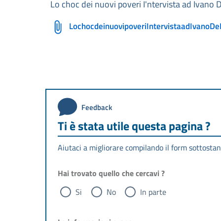
Lo choc dei nuovi poveri I'ntervista ad Ivano
LochocdeinuovipoveriIntervistaadIvanoD
Feedback
Ti è stata utile questa pagina ?
Aiutaci a migliorare compilando il form sottostan
Hai trovato quello che cercavi ?
Si
No
In parte