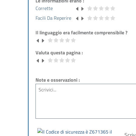
Le informazioni erano :
Corrette
Facili Da Reperire
Il linguaggio era facilmente comprensibile ?
Valuta questa pagina :
Note e osservazioni :