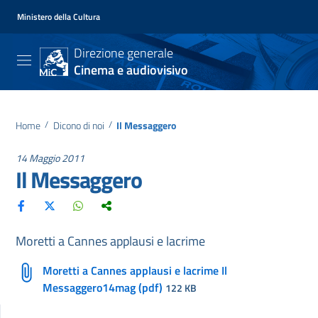
Ministero della Cultura
Direzione generale
Cinema e audiovisivo
Home
/
Dicono di noi
/
Il Messaggero
14 Maggio 2011
Il Messaggero
Moretti a Cannes applausi e lacrime
Moretti a Cannes applausi e lacrime Il
Messaggero14mag (pdf)
122 KB