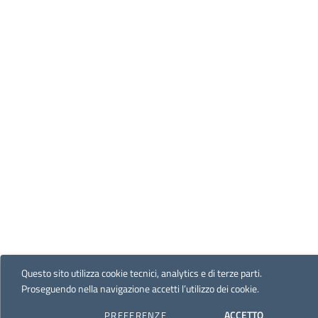
Questo sito utilizza cookie tecnici, analytics e di terze parti.
Proseguendo nella navigazione accetti l’utilizzo dei cookie.
ACCETTO
PREFERENZE