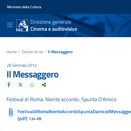
Ministero della Cultura
Direzione generale
Cinema e audiovisivo
Home
/
Dicono di noi
/
Il Messaggero
26 Gennaio 2012
Il Messaggero
Festival di Roma: Niente accordo. Spunta D'Amico
FestivaldiRomaNienteAccordoSpuntaDamicoIlMessagg
(pdf)
134 KB