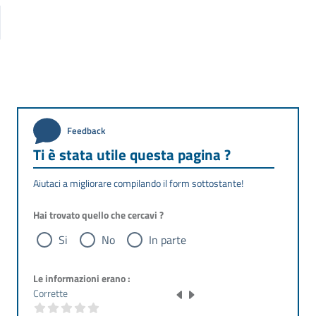
Feedback
Ti è stata utile questa pagina ?
Aiutaci a migliorare compilando il form sottostante!
Hai trovato quello che cercavi ?
Si
No
In parte
Le informazioni erano :
Corrette