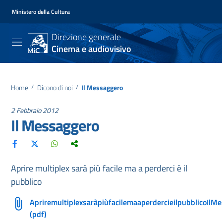
Ministero della Cultura
Direzione generale
Cinema e audiovisivo
Home
/
Dicono di noi
/
Il Messaggero
2 Febbraio 2012
Il Messaggero
Aprire multiplex sarà più facile ma a perderci è il
pubblico
ApriremultiplexsaràpiùfacilemaaperdercieilpubblicoIl
(pdf)