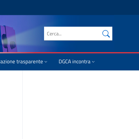
Cerca nel sito
azione trasparente
DGCA incontra