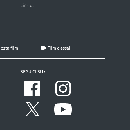
Link utili
 osta film
Film d’essai
SEGUICI SU :
Facebook
Instagram
Twitter
Youtube