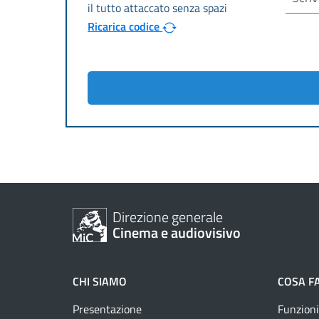
Ricarica codice
Direzione generale
Cinema e audiovisivo
CHI SIAMO
COSA F
Presentazione
Funzioni