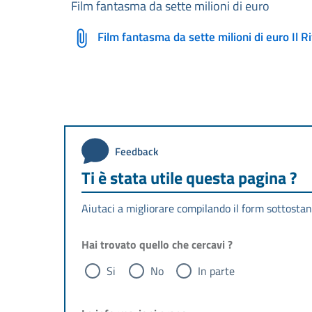
Film fantasma da sette milioni di euro
Film fantasma da sette milioni di euro Il R
Feedback
Ti è stata utile questa pagina ?
Aiutaci a migliorare compilando il form sottostan
Hai trovato quello che cercavi ?
Si
No
In parte