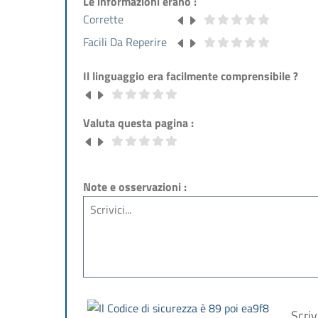
Le informazioni erano :
Corrette
Facili Da Reperire
Il linguaggio era facilmente comprensibile ?
Valuta questa pagina :
Note e osservazioni :