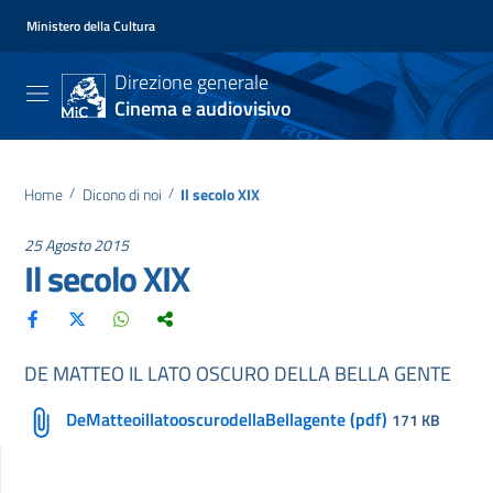
Ministero della Cultura
Direzione generale
Cinema e audiovisivo
Home
/
Dicono di noi
/
Il secolo XIX
25 Agosto 2015
Il secolo XIX
DE MATTEO IL LATO OSCURO DELLA BELLA GENTE
DeMatteoillatooscurodellaBellagente (pdf)
171 KB