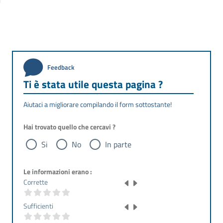
Feedback
Ti è stata utile questa pagina ?
Aiutaci a migliorare compilando il form sottostante!
Hai trovato quello che cercavi ?
Si
No
In parte
Le informazioni erano :
Corrette
Sufficienti