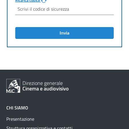
Ricarica codice
Invia
Direzione generale
Cinema e audiovisivo
CHI SIAMO
Presentazione
Struttura organizzativa e contatti