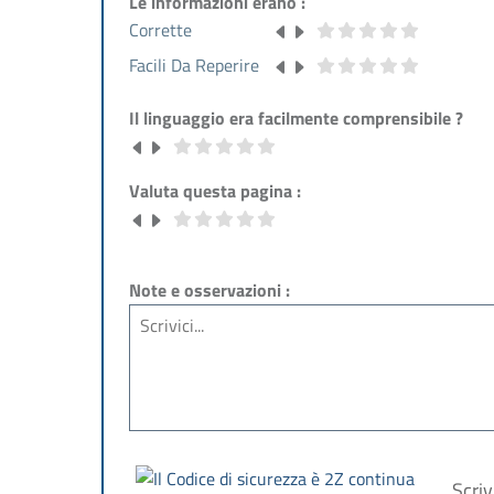
Le informazioni erano :
Corrette
Facili Da Reperire
Il linguaggio era facilmente comprensibile ?
Valuta questa pagina :
Note e osservazioni :