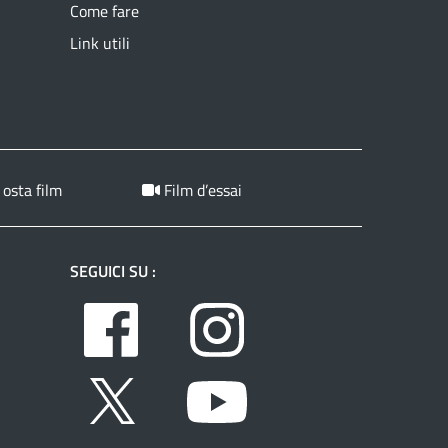
Come fare
Link utili
 osta film
Film d’essai
SEGUICI SU :
Facebook
Instagram
Twitter
Youtube