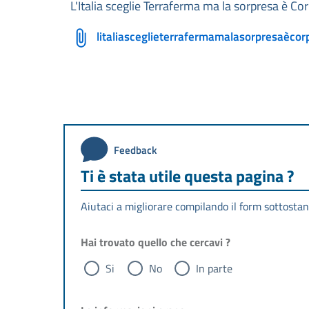
L'Italia sceglie Terraferma ma la sorpresa è Co
litaliasceglieterrafermamalasorpresaècor
Feedback
Ti è stata utile questa pagina ?
Aiutaci a migliorare compilando il form sottostan
Hai trovato quello che cercavi ?
Si
No
In parte