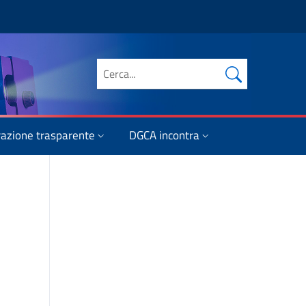
Cerca nel sito
azione trasparente
DGCA incontra