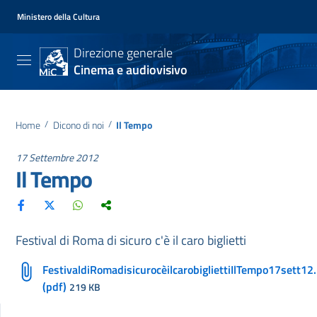
Ministero della Cultura
Direzione generale
Cinema e audiovisivo
Home
/
Dicono di noi
/
Il Tempo
17 Settembre 2012
Il Tempo
Festival di Roma di sicuro c'è il caro biglietti
FestivaldiRomadisicurocèilcarobigliettiIlTempo17sett12
(pdf)
219 KB