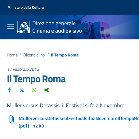
Ministero della Cultura
Direzione generale
Cinema e audiovisivo
Home
/
Dicono di noi
/
Il Tempo Roma
17 Febbraio 2012
Il Tempo Roma
Muller versus Detassis: il Festival si fa a Novembre
MullerversusDetassisilFestivalsifaaNovembreIlTempo
(pdf)
112 KB