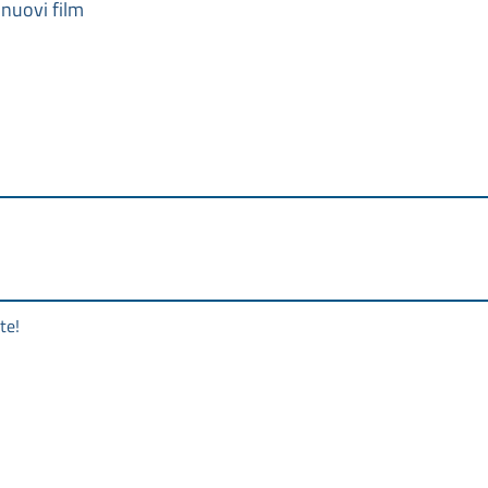
 nuovi film
te!