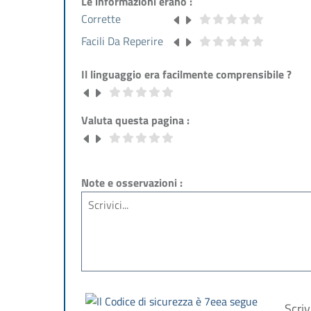
Le informazioni erano :
Corrette
Facili Da Reperire
Il linguaggio era facilmente comprensibile ?
Valuta questa pagina :
Note e osservazioni :