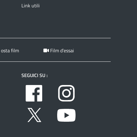
Link utili
 osta film
Film d’essai
SEGUICI SU :
Facebook
Instagram
Twitter
Youtube