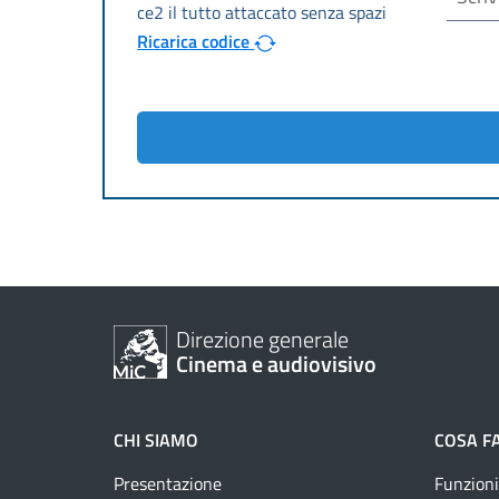
Ricarica codice
Direzione generale
Cinema e audiovisivo
CHI SIAMO
COSA F
Presentazione
Funzioni