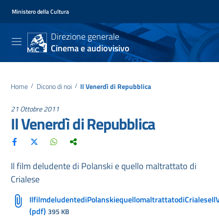
Ministero della Cultura
Direzione generale
Cinema e audiovisivo
Home
/
Dicono di noi
/
Il Venerdì di Repubblica
21 Ottobre 2011
Il Venerdì di Repubblica
Il film deludente di Polanski e quello maltrattato di
Crialese
IlfilmdeludentediPolanskiequellomaltrattatodiCrialeseI
(pdf)
395 KB