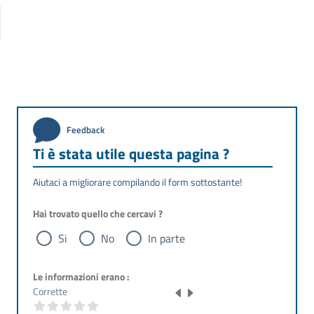
Feedback
Ti è stata utile questa pagina ?
Aiutaci a migliorare compilando il form sottostante!
Hai trovato quello che cercavi ?
Si
No
In parte
Le informazioni erano :
Corrette