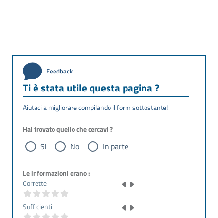
Feedback
Ti è stata utile questa pagina ?
Aiutaci a migliorare compilando il form sottostante!
Hai trovato quello che cercavi ?
Si
No
In parte
Le informazioni erano :
Corrette
Sufficienti