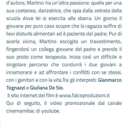
d’autore, Martino ha un’altra passione: quella per una
sua coetanea, danzatrice, che spia dalla vetrata della
scuola dove lei si esercita alla sbarra. Un giorno il
giovane per puro caso scopre che la ragazza soffre di
lievi disturbi alimentari ed è paziente del padre. Pur di
averla vicina, Martino escogita un travestimento,
fingendosi un collega giovane del padre e prende il
suo posto come terapeuta. Inizia così un difficile e
singolare percorso che condurrà i due giovani a
innamorarsi e ad affrontare i conflitti con se stessi,
con i genitori e con la vita.Tra gli interpreti:
Gianmarco
Tognazzi
e
Giuliana De Sio
.
Il sito internet del film è www.falcoproduzioni.it
Qui di seguito, il video promozionale dal canale
cinemamibac di youtube.