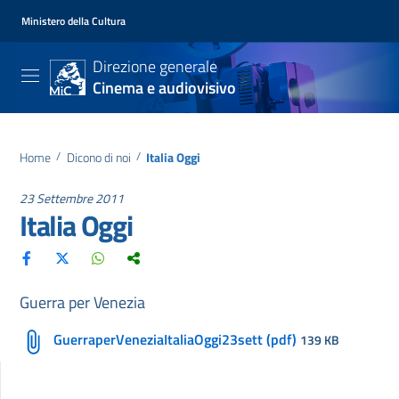
Ministero della Cultura
Direzione generale
Cinema e audiovisivo
Home
/
Dicono di noi
/
Italia Oggi
23 Settembre 2011
Italia Oggi
Guerra per Venezia
GuerraperVeneziaItaliaOggi23sett (pdf)
139 KB