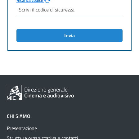
Ricarica codice
Invia
Direzione generale
Cinema e audiovisivo
CHI SIAMO
Presentazione
Struttura organizzativa e contatti