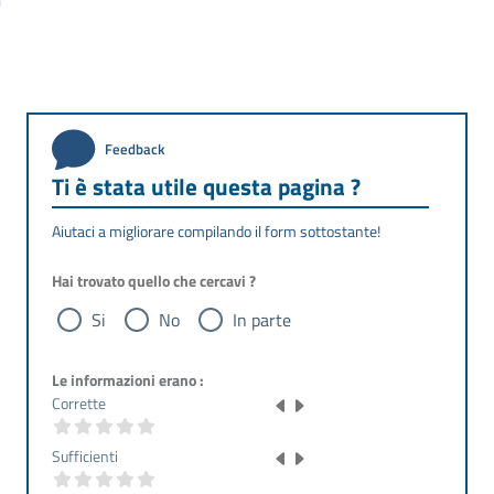
Feedback
Ti è stata utile questa pagina ?
Aiutaci a migliorare compilando il form sottostante!
Hai trovato quello che cercavi ?
Si
No
In parte
Le informazioni erano :
Corrette
Sufficienti