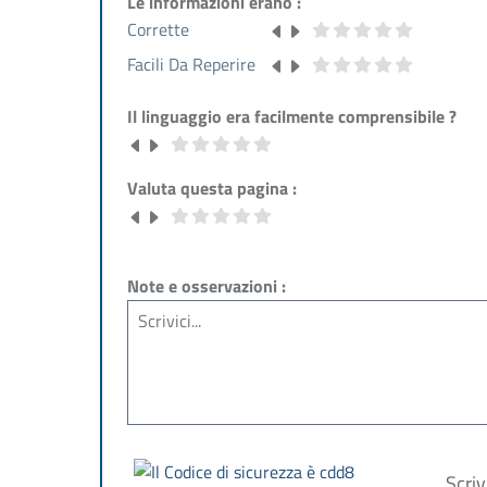
Le informazioni erano :
Corrette
Facili Da Reperire
Il linguaggio era facilmente comprensibile ?
Valuta questa pagina :
Note e osservazioni :