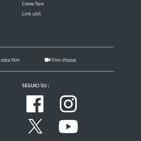
Come fare
Link utili
 osta film
Film d’essai
SEGUICI SU :
Facebook
Instagram
Twitter
Youtube