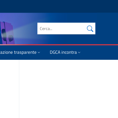
Cerca nel sito
azione trasparente
DGCA incontra