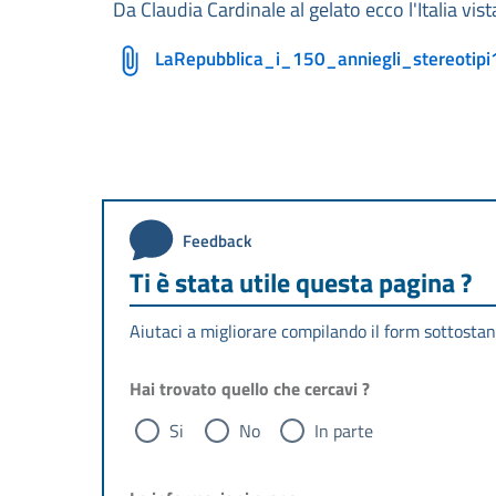
Da Claudia Cardinale al gelato ecco l'Italia vista
LaRepubblica_i_150_anniegli_stereotipi
Feedback
Ti è stata utile questa pagina ?
Aiutaci a migliorare compilando il form sottostan
Hai trovato quello che cercavi ?
Si
No
In parte