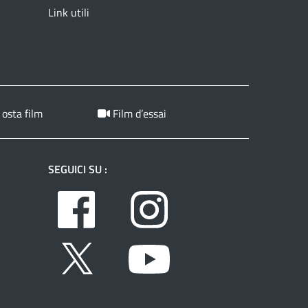
Link utili
 osta film
Film d’essai
SEGUICI SU :
Facebook
Instagram
Twitter
Youtube