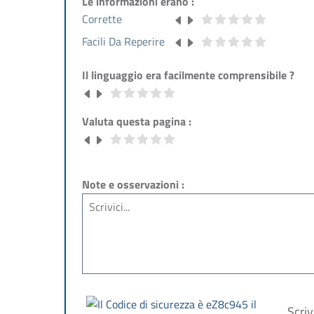
Le informazioni erano :
Corrette
Facili Da Reperire
Il linguaggio era facilmente comprensibile ?
Valuta questa pagina :
Note e osservazioni :