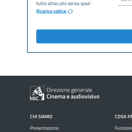
Ricarica codice
Direzione generale
Cinema e audiovisivo
CHI SIAMO
COSA F
Presentazione
Funzioni