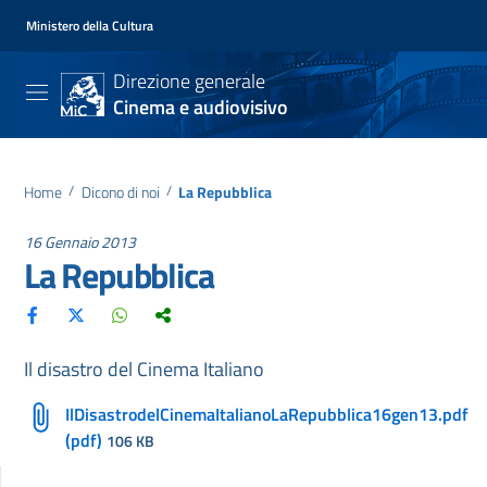
Ministero della Cultura
Direzione generale
Cinema e audiovisivo
Home
/
Dicono di noi
/
La Repubblica
16 Gennaio 2013
La Repubblica
Il disastro del Cinema Italiano
IlDisastrodelCinemaItalianoLaRepubblica16gen13.pdf
(pdf)
106 KB