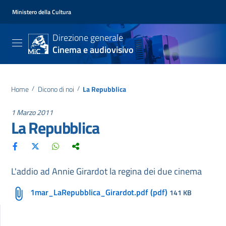
Ministero della Cultura
Direzione generale
Cinema e audiovisivo
Home
/
Dicono di noi
/
La Repubblica
1 Marzo 2011
La Repubblica
L'addio ad Annie Girardot la regina dei due cinema
1mar_LaRepubblica_Girardot.pdf (pdf)
141 KB