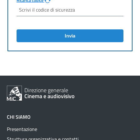
Ricarica codice
Invia
Direzione generale
Cinema e audiovisivo
CHI SIAMO
Presentazione
Struttura organizzativa e contatti