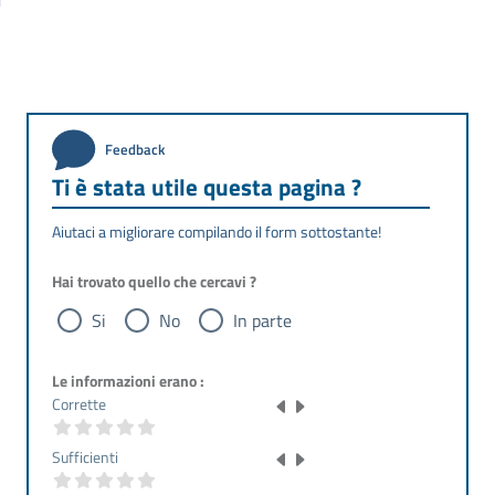
Feedback
Ti è stata utile questa pagina ?
Aiutaci a migliorare compilando il form sottostante!
Hai trovato quello che cercavi ?
Si
No
In parte
Le informazioni erano :
Corrette
Sufficienti