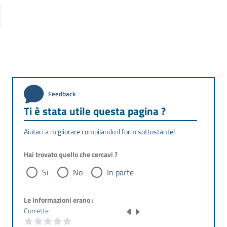
Feedback
Ti è stata utile questa pagina ?
Aiutaci a migliorare compilando il form sottostante!
Hai trovato quello che cercavi ?
Si
No
In parte
Le informazioni erano :
Corrette