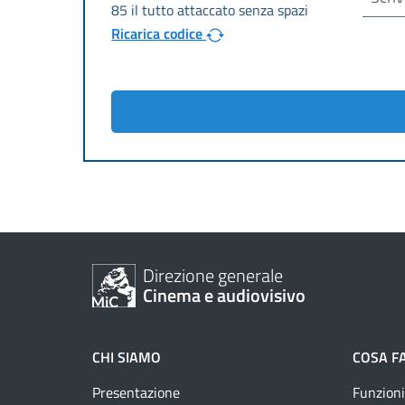
Ricarica codice
Direzione generale
Cinema e audiovisivo
CHI SIAMO
COSA F
Presentazione
Funzioni