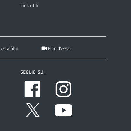
Link utili
 osta film
Film d’essai
SEGUICI SU :
Facebook
Instagram
Twitter
Youtube