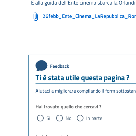
E alla guida dell'Ente cinema sbarca la Orlandi
26febb_Ente_Cinema_LaRepubblica_Rom
Feedback
Ti è stata utile questa pagina ?
Aiutaci a migliorare compilando il form sottostan
Hai trovato quello che cercavi ?
Si
No
In parte