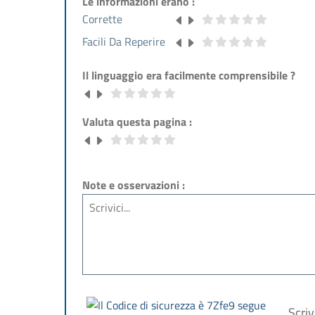
Le informazioni erano :
Corrette
Facili Da Reperire
Il linguaggio era facilmente comprensibile ?
Valuta questa pagina :
Note e osservazioni :