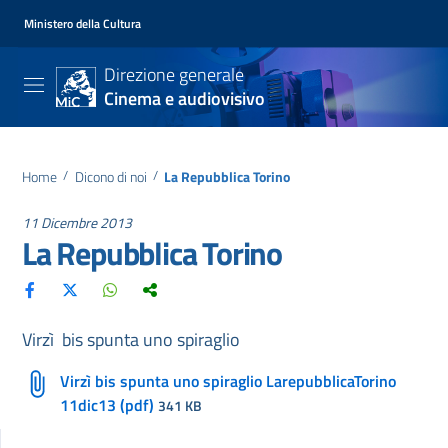
Ministero della Cultura
Direzione generale
Cinema e audiovisivo
Home
/
Dicono di noi
/
La Repubblica Torino
11 Dicembre 2013
La Repubblica Torino
Virzì bis spunta uno spiraglio
Virzì bis spunta uno spiraglio LarepubblicaTorino
11dic13 (pdf)
341 KB