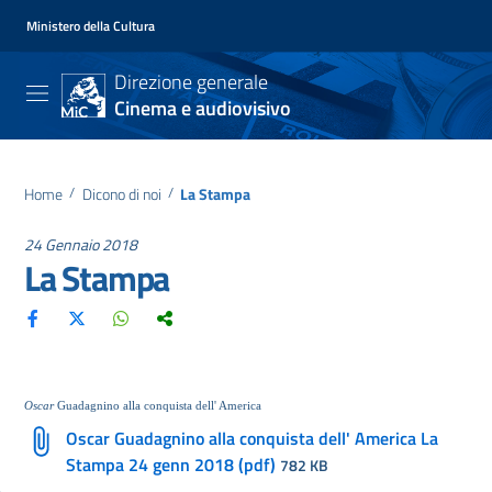
Ministero della Cultura
Direzione generale
Cinema e audiovisivo
Home
/
Dicono di noi
/
La Stampa
24 Gennaio 2018
La Stampa
Oscar
Guadagnino alla conquista dell' America
Oscar Guadagnino alla conquista dell' America La
Stampa 24 genn 2018 (pdf)
782 KB