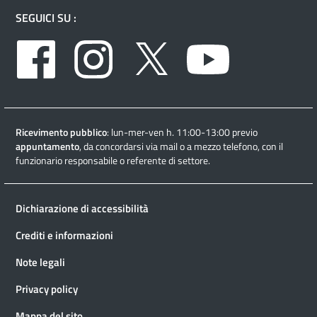
SEGUICI SU :
Facebook
Instagram
Twitter
Youtube
Ricevimento pubblico
: lun-mer-ven h. 11:00-13:00 previo
appuntamento
, da concordarsi via mail o a mezzo telefono, con il
funzionario responsabile o referente di settore.
Dichiarazione di accessibilità
Crediti e informazioni
Note legali
Privacy policy
Mappa del sito