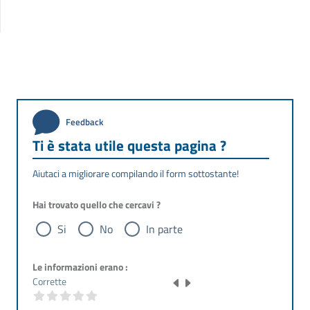
Feedback
Ti è stata utile questa pagina ?
Aiutaci a migliorare compilando il form sottostante!
Hai trovato quello che cercavi ?
Si
No
In parte
Le informazioni erano :
Corrette