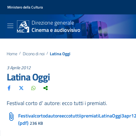
Ministero della Cultura
Direzione generale
Cinema e audiovisivo
Home
/
Dicono di noi
/
Latina Oggi
3 Aprile 2012
Latina Oggi
Festival corto d' autore: ecco tutti i premiati.
FestivalcortodautoreeccotuttiipremiatiLatinaOggi3apr1
(pdf)
236 KB