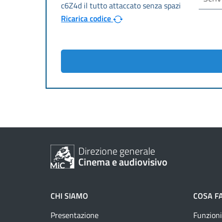
Ricarica codice
Direzione generale
Cinema e audiovisivo
CHI SIAMO
COSA F
Presentazione
Funzioni