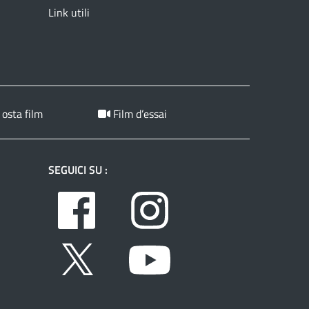
Link utili
 osta film
Film d’essai
SEGUICI SU :
Facebook
Instagram
Twitter
Youtube