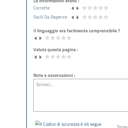
Le informazioni erano :
Corrette
Facili Da Reperire
Il linguaggio era facilmente comprensibile ?
Valuta questa pagina :
Note e osservazioni :