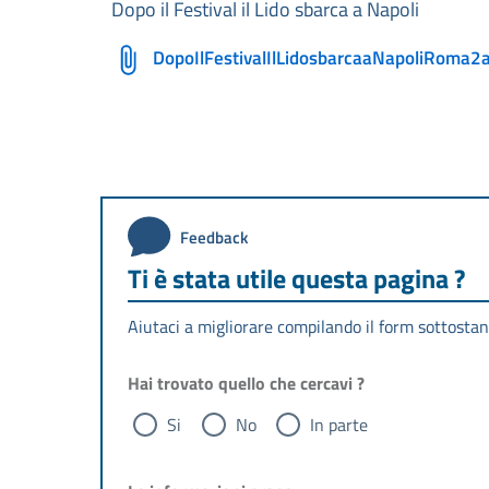
Dopo il Festival il Lido sbarca a Napoli
DopoIlFestivalIlLidosbarcaaNapoliRoma2a
Feedback
Ti è stata utile questa pagina ?
Aiutaci a migliorare compilando il form sottostan
Hai trovato quello che cercavi ?
Si
No
In parte