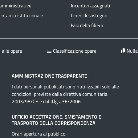
 amministrative
Incentivi assegnati
ntanza istituzionale
Linee di sostegno
Fasi della filiera
 alle opere
Classificazione opere
Nulla
AMMINISTRAZIONE TRASPARENTE
I dati personali pubblicati sono riutilizzabili solo alle
condizioni previste dalla direttiva comunitaria
2003/98/CE e dal d.lgs. 36/2006
UFFICIO ACCETTAZIONE, SMISTAMENTO E
TRASPORTO DELLA CORRISPONDENZA
Orari apertura al pubblico: