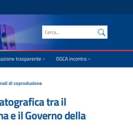
Cerca nel sito
azione trasparente
DGCA incontra
onali di coproduzione
ografica tra il
a e il Governo della