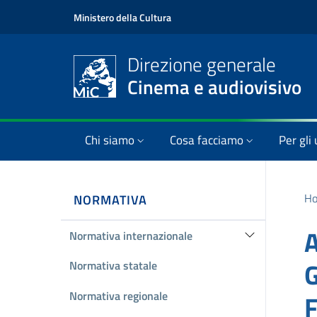
Ministero della Cultura
Direzione generale
Cinema e audiovisivo
Chi siamo
Cosa facciamo
Per gli 
H
NORMATIVA
A
Normativa internazionale
G
Normativa statale
Normativa regionale
F