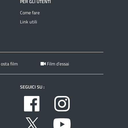
PER GLI UTENTI
Come fare
Link utili
 osta film
Film d’essai
SEGUICI SU :
Facebook
Instagram
Twitter
Youtube