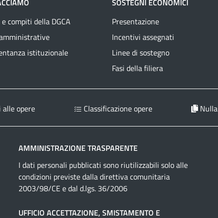
ACCIAMO
SOSTEGNI ECONOMICI
 e compiti della DGCA
Presentazione
 amministrative
Incentivi assegnati
ntanza istituzionale
Linee di sostegno
Fasi della filiera
 alle opere
Classificazione opere
Nulla
AMMINISTRAZIONE TRASPARENTE
I dati personali pubblicati sono riutilizzabili solo alle
condizioni previste dalla direttiva comunitaria
2003/98/CE e dal d.lgs. 36/2006
UFFICIO ACCETTAZIONE, SMISTAMENTO E