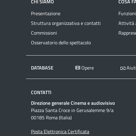
CHI SIAMO
COSA F
Presentazione
Funzioni
Struttura organizzativa e contatti
Attività
Commissioni
Rapprese
Osservatorio dello spettacolo
DATABASE
Opere
Aiuti
CONTATTI
Direzione generale Cinema e audiovisivo
Piazza Santa Croce in Gerusalemme 9/a
00185 Roma (Italia)
Posta Elettronica Certificata