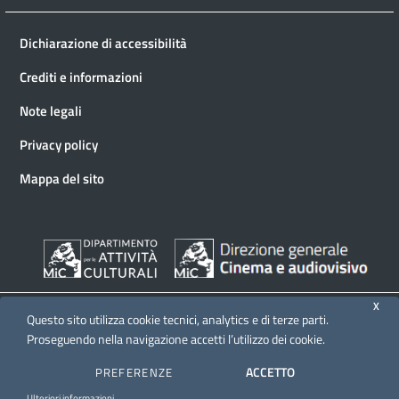
Dichiarazione di accessibilità
Crediti e informazioni
Note legali
Privacy policy
Mappa del sito
X
Questo sito utilizza cookie tecnici, analytics e di terze parti.
Proseguendo nella navigazione accetti l’utilizzo dei cookie.
© 2026 Direzione generale Cinema e audiovisivo
ACCETTO
PREFERENZE
Normativa
Ulteriori informazioni