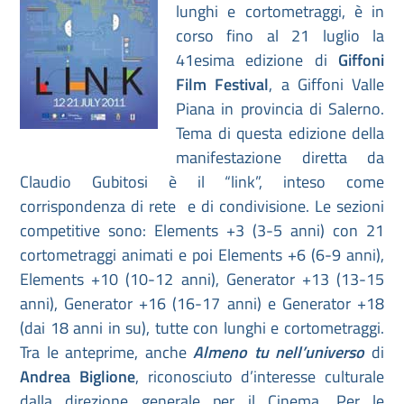
lunghi e cortometraggi, è in
corso fino al 21 luglio la
41esima edizione di
Giffoni
Film Festival
, a Giffoni Valle
Piana in provincia di Salerno.
Tema di questa edizione della
manifestazione diretta da
Claudio Gubitosi è il “link”, inteso come
corrispondenza di rete e di condivisione. Le sezioni
competitive sono: Elements +3 (3-5 anni) con 21
cortometraggi animati e poi Elements +6 (6-9 anni),
Elements +10 (10-12 anni), Generator +13 (13-15
anni), Generator +16 (16-17 anni) e Generator +18
(dai 18 anni in su), tutte con lunghi e cortometraggi.
Tra le anteprime, anche
Almeno tu nell’universo
di
Andrea Biglione
, riconosciuto d’interesse culturale
dalla direzione generale per il Cinema. Per le