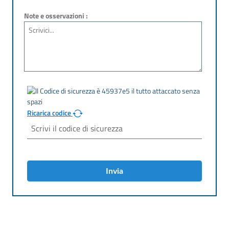
Note e osservazioni :
Ricarica codice
Invia