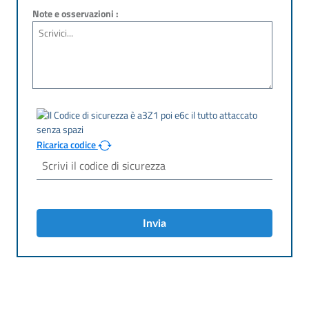
Note e osservazioni :
Ricarica codice
Invia