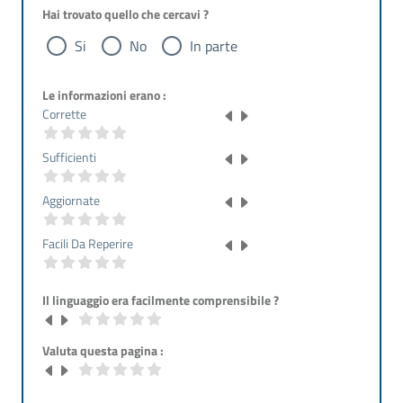
Hai trovato quello che cercavi ?
Si
No
In parte
Le informazioni erano :
Corrette
Sufficienti
Aggiornate
Facili Da Reperire
Il linguaggio era facilmente comprensibile ?
Valuta questa pagina :