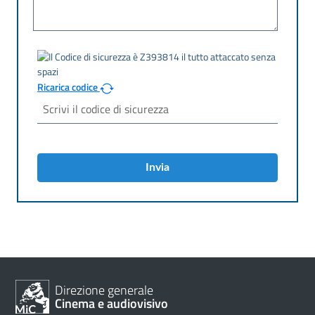
Ricarica codice
Invia
Direzione generale
Cinema e audiovisivo