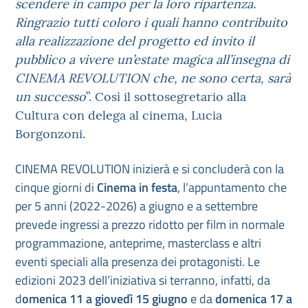
scendere in campo per la loro ripartenza.
Ringrazio tutti coloro i quali hanno contribuito
alla realizzazione del progetto ed invito il
pubblico a vivere un’estate magica all’insegna di
CINEMA REVOLUTION che, ne sono certa, sarà
un successo
”. Così il sottosegretario alla
Cultura con delega al cinema, Lucia
Borgonzoni.
CINEMA REVOLUTION inizierà e si concluderà con la
cinque giorni di
Cinema in festa
, l’appuntamento che
per 5 anni (2022-2026) a giugno e a settembre
prevede ingressi a prezzo ridotto per film in normale
programmazione, anteprime, masterclass e altri
eventi speciali alla presenza dei protagonisti. Le
edizioni 2023 dell’iniziativa si terranno, infatti, da
d
omenica 11 a giovedì 15 giugno
e da
domenica 17 a