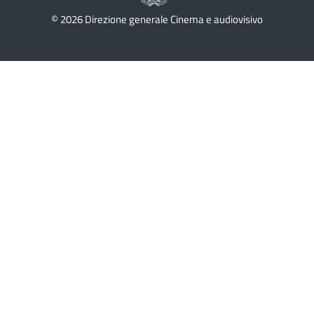
© 2026 Direzione generale Cinema e audiovisivo