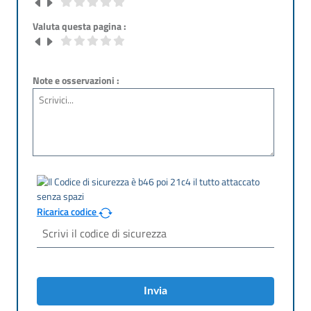
Valuta questa pagina :
Note e osservazioni :
Ricarica codice
Invia