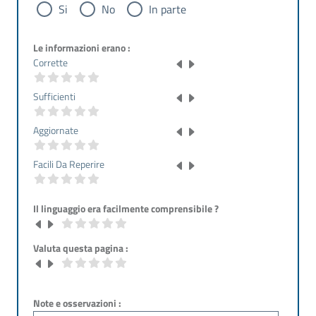
Si
No
In parte
Le informazioni erano :
Corrette
Sufficienti
Aggiornate
Facili Da Reperire
Il linguaggio era facilmente comprensibile ?
Valuta questa pagina :
Note e osservazioni :