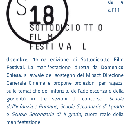
dal
4
all’
11
dicembre
, 16.ma edizione di
Sottodiciotto Film
Festival
. La manifestazione, diretta da
Domenico
Chiesa
, si avvale del sostegno del Mibact Direzione
Generale Cinema e propone proiezioni per ragazzi
sulle tematiche dell’infanzia, dell’adolescenza e della
gioventù in tre sezioni di concorso:
Scuole
dell’Infanzia e Primarie
,
Scuole Secondarie di I grado
e
Scuole Secondarie di II
grado
, cuore reale della
manifestazione.