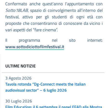
Confermato anche quest’anno l’appuntamento con
Sotto18LAB
, spazio di coinvolgimento all’interno del
festival, attivo per gli studenti di ogni età con
proposte che consentiranno di conoscere da vicino i
vari aspetti del “fare cinema”.
Il programma nel sito internet:
www.sottodiciottofilmfestival.it
ULTIME NOTIZIE
3 Agosto 2026
Tavola rotonda “Dg-Connect meets the Italian
audiovisual sector” – 6 luglio 2026
30 Luglio 2026
Film Education: il 6 settembre il panel EFAD alla Mostra