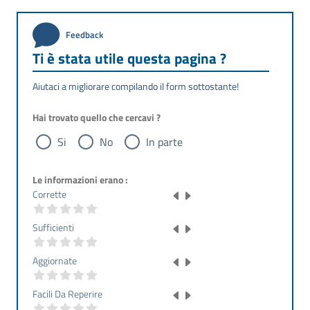
Feedback
Ti è stata utile questa pagina ?
Aiutaci a migliorare compilando il form sottostante!
Hai trovato quello che cercavi ?
Si
No
In parte
Le informazioni erano :
Corrette
Sufficienti
Aggiornate
Facili Da Reperire