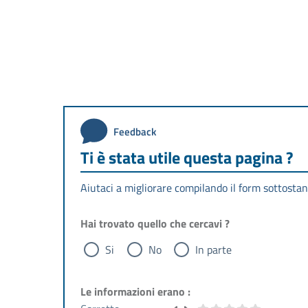
Feedback
Ti è stata utile questa pagina ?
Aiutaci a migliorare compilando il form sottostan
Hai trovato quello che cercavi ?
Si
No
In parte
Le informazioni erano :