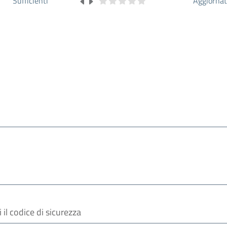
Sufficienti
Aggiorna