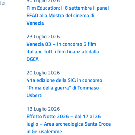
30 Luglio 2026
dei
Film Education: il 6 settembre il panel
EFAD alla Mostra del cinema di
Venezia
23 Luglio 2026
Venezia 83 – In concorso 5 film
italiani. Tutti i film finanziati dalla
DGCA
20 Luglio 2026
41a edizione della SIC: in concorso
“Prima della guerra” di Tommaso
Usberti
13 Luglio 2026
Effetto Notte 2026 – dal 17 al 26
luglio – Area archeologica Santa Croce
in Gerusalemme