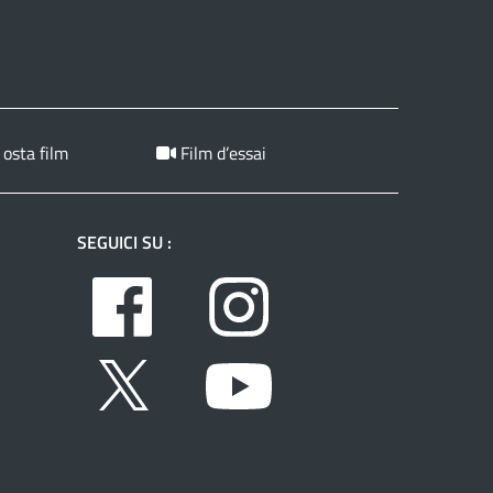
 osta film
Film d’essai
SEGUICI SU :
Facebook
Instagram
Twitter
Youtube