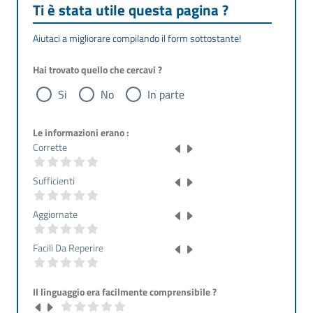
Ti è stata utile questa pagina ?
Aiutaci a migliorare compilando il form sottostante!
Hai trovato quello che cercavi ?
Si
No
In parte
Le informazioni erano :
Corrette
Sufficienti
Aggiornate
Facili Da Reperire
Il linguaggio era facilmente comprensibile ?