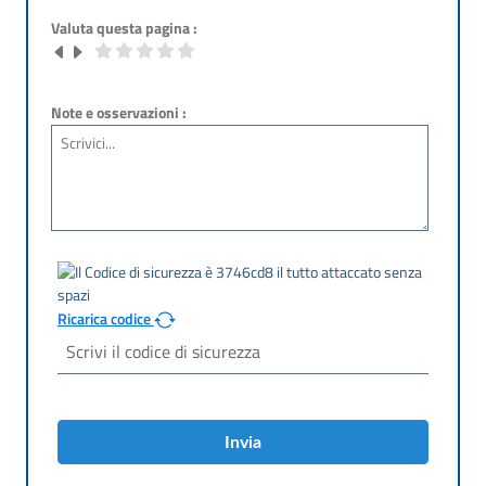
Valuta questa pagina :
Note e osservazioni :
Ricarica codice
Invia