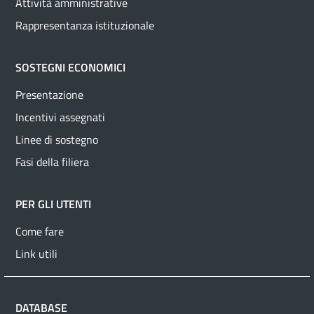
Attività amministrative
Rappresentanza istituzionale
SOSTEGNI ECONOMICI
Presentazione
Incentivi assegnati
Linee di sostegno
Fasi della filiera
PER GLI UTENTI
Come fare
Link utili
DATABASE