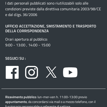
I dati personali pubblicati sono riutilizzabili solo alle
condizioni previste dalla direttiva comunitaria 2003/98/CE
e dal d.lgs. 36/2006
UFFICIO ACCETTAZIONE, SMISTAMENTO E TRASPORTO
DELLA CORRISPONDENZA
Orari apertura al pubblico:
9:00 - 13:00 , 14:00 - 15:00
SEGUICI SU :
Facebook
Instagram
Twitter
Youtube
Ricevimento pubblico
: lun-mer-ven h. 11:00-13:00 previo
appuntamento
, da concordarsi via mail o a mezzo telefono, con il
funzionario responsabile o referente di settore.