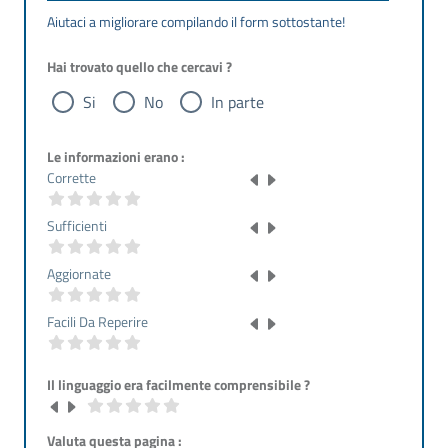
Aiutaci a migliorare compilando il form sottostante!
Hai trovato quello che cercavi ?
Si
No
In parte
Le informazioni erano :
Corrette
Sufficienti
Aggiornate
Facili Da Reperire
Il linguaggio era facilmente comprensibile ?
Valuta questa pagina :