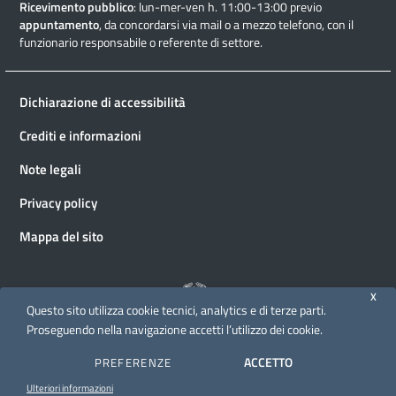
Ricevimento pubblico
: lun-mer-ven h. 11:00-13:00 previo
appuntamento
, da concordarsi via mail o a mezzo telefono, con il
funzionario responsabile o referente di settore.
Dichiarazione di accessibilità
Crediti e informazioni
Note legali
Privacy policy
Mappa del sito
X
Questo sito utilizza cookie tecnici, analytics e di terze parti.
Proseguendo nella navigazione accetti l’utilizzo dei cookie.
© 2026 Direzione generale Cinema e audiovisivo
ACCETTO
PREFERENZE
Ulteriori informazioni