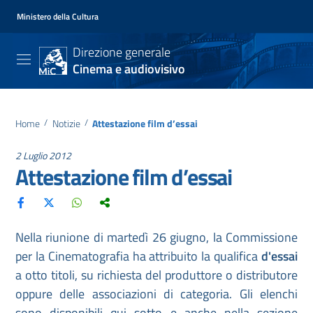
Ministero della Cultura
Direzione generale
Cinema e audiovisivo
Home
/
Notizie
/
Attestazione film d’essai
2 Luglio 2012
Attestazione film d’essai
Nella riunione di martedì 26 giugno, la Commissione
per la Cinematografia ha attribuito la qualifica
d'essai
a otto titoli, su richiesta del produttore o distributore
oppure delle associazioni di categoria. Gli elenchi
sono disponibili qui sotto e anche nella sezione