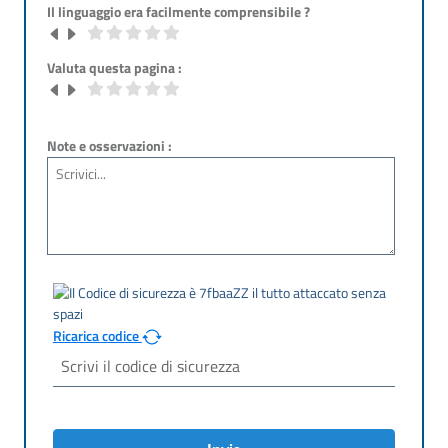
Il linguaggio era facilmente comprensibile ?
Valuta questa pagina :
Note e osservazioni :
Ricarica codice