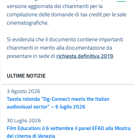
versione aggiornata dei chiarimenti per la
compilazione delle domande di tax credit per le sale
cinematografiche.
Si evidenzia che il documento contiene importanti
chiarimenti in merito alla documentazione da
presentare in sede di
richiesta definitiva 2019
.
ULTIME NOTIZIE
3 Agosto 2026
Tavola rotonda “Dg-Connect meets the Italian
audiovisual sector” – 6 luglio 2026
30 Luglio 2026
Film Education: il 6 settembre il panel EFAD alla Mostra
del cinema di Venezia