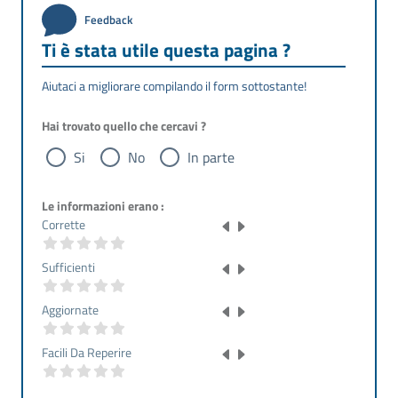
Feedback
Ti è stata utile questa pagina ?
Aiutaci a migliorare compilando il form sottostante!
Hai trovato quello che cercavi ?
Si
No
In parte
Le informazioni erano :
Corrette
Sufficienti
Aggiornate
Facili Da Reperire