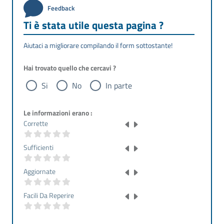
Feedback
Ti è stata utile questa pagina ?
Aiutaci a migliorare compilando il form sottostante!
Hai trovato quello che cercavi ?
Si
No
In parte
Le informazioni erano :
Corrette
Sufficienti
Aggiornate
Facili Da Reperire