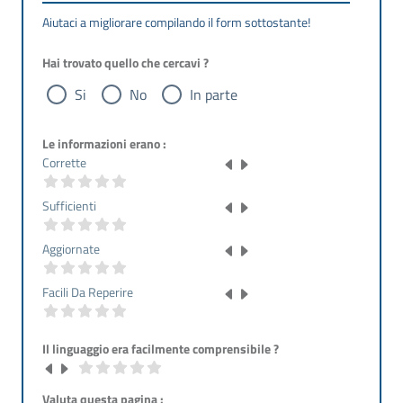
Aiutaci a migliorare compilando il form sottostante!
Hai trovato quello che cercavi ?
Si
No
In parte
Le informazioni erano :
Corrette
Sufficienti
Aggiornate
Facili Da Reperire
Il linguaggio era facilmente comprensibile ?
Valuta questa pagina :