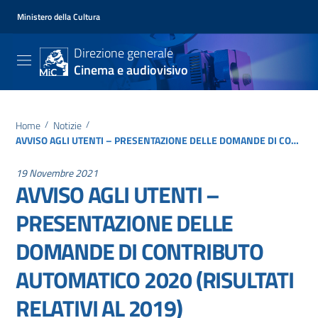
Ministero della Cultura
Direzione generale
Cinema e audiovisivo
Home
/
Notizie
/
AVVISO AGLI UTENTI – PRESENTAZIONE DELLE DOMANDE DI CONTRIBUTO AUTOMATICO 2020 (RISULTATI RELATIVI AL 2019)
19 Novembre 2021
AVVISO AGLI UTENTI –
PRESENTAZIONE DELLE
DOMANDE DI CONTRIBUTO
AUTOMATICO 2020 (RISULTATI
RELATIVI AL 2019)