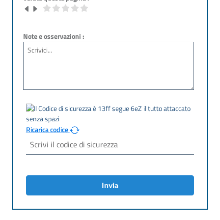
Note e osservazioni :
Ricarica codice
Invia