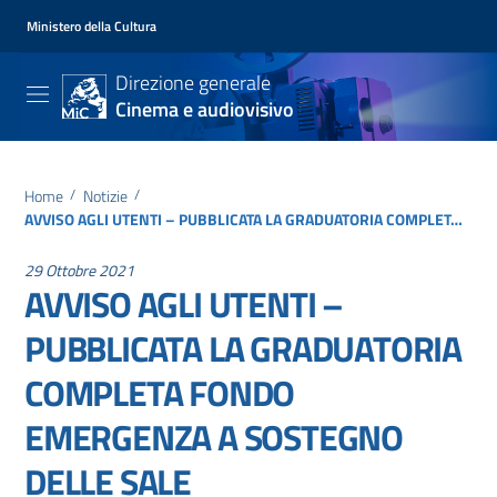
Ministero della Cultura
Direzione generale
Cinema e audiovisivo
Home
/
Notizie
/
AVVISO AGLI UTENTI – PUBBLICATA LA GRADUATORIA COMPLETA FONDO EMERGENZA A SOSTEGNO DELLE SALE CINEMATOGRAFICHE ALL’APERTO – DM 18 MAGGIO 2021
29 Ottobre 2021
AVVISO AGLI UTENTI –
PUBBLICATA LA GRADUATORIA
COMPLETA FONDO
EMERGENZA A SOSTEGNO
DELLE SALE