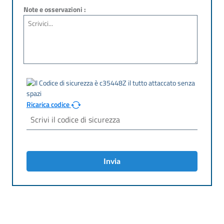
Note e osservazioni :
Ricarica codice
Invia