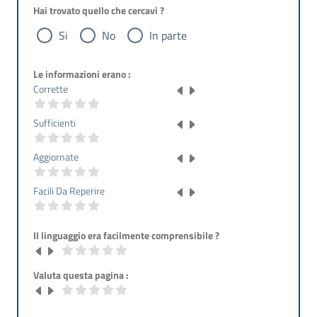
Hai trovato quello che cercavi ?
Si
No
In parte
Le informazioni erano :
Corrette
Sufficienti
Aggiornate
Facili Da Reperire
Il linguaggio era facilmente comprensibile ?
Valuta questa pagina :